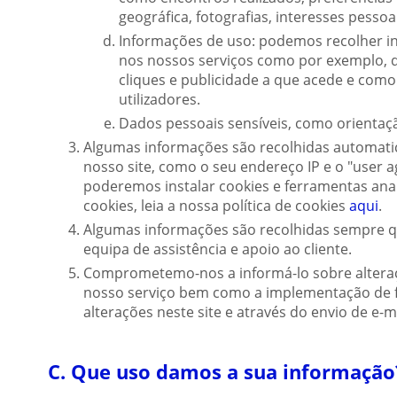
geográfica, fotografias, interesses pessoais
Informações de uso: podemos recolher in
nos nossos serviços como por exemplo, d
cliques e publicidade a que acede e como
utilizadores.
Dados pessoais sensíveis, como orientaçã
Algumas informações são recolhidas automatic
nosso site, como o seu endereço IP e o "user
poderemos instalar cookies e ferramentas anal
cookies, leia a nossa política de cookies
aqui
.
Algumas informações são recolhidas sempre 
equipa de assistência e apoio ao cliente.
Comprometemo-nos a informá-lo sobre alteraç
nosso serviço bem como a implementação de f
alterações neste site e através do envio de e-ma
C. Que uso damos a sua informação