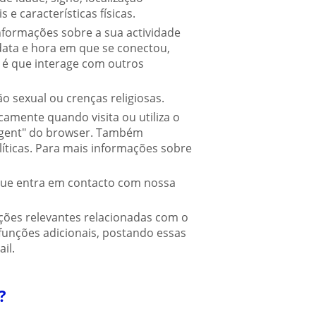
 e características físicas.
formações sobre a sua actividade
ata e hora em que se conectou,
 é que interage com outros
o sexual ou crenças religiosas.
amente quando visita ou utiliza o
 agent" do browser. Também
íticas. Para mais informações sobre
que entra em contacto com nossa
ões relevantes relacionadas com o
unções adicionais, postando essas
il.
?