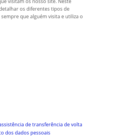
ue visitam os nosso site. Neste
etalhar os diferentes tipos de
empre que alguém visita e utiliza o
ssistência de transferência de volta
nto dos dados pessoais