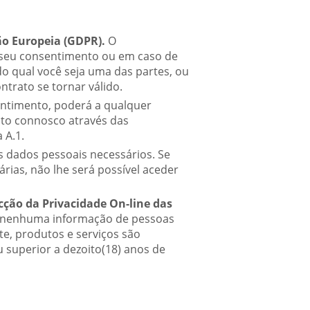
o Europeia (GDPR).
O
seu consentimento ou em caso de
o qual você seja uma das partes, ou
ntrato se tornar válido.
ntimento, poderá a qualquer
cto connosco através das
 A.1.
 dados pessoais necessários. Se
rias, não lhe será possível aceder
cção da Privacidade On-line das
 nenhuma informação de pessoas
ite, produtos e serviços são
u superior a dezoito(18) anos de