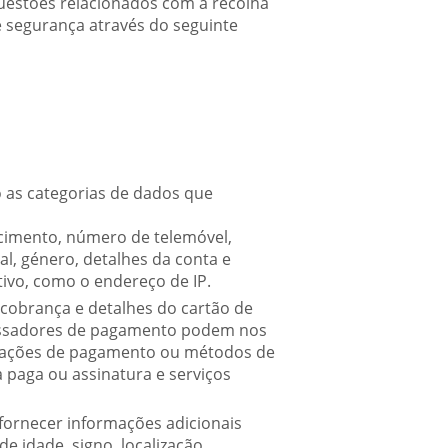
uestões relacionados com a recolha
e segurança através do seguinte
ão as categorias de dados que
cimento, número de telemóvel,
l, género, detalhes da conta e
tivo, como o endereço de IP.
cobrança e detalhes do cartão de
ocessadores de pagamento podem nos
rmações de pagamento ou métodos de
paga ou assinatura e serviços
 fornecer informações adicionais
e idade, signo, localização