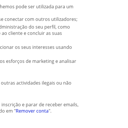
hemos pode ser utilizada para um
se conectar com outros utilizadores;
ministração do seu perfil, como
 ao cliente e concluir as suas
ccionar os seus interesses usando
os esforços de marketing e analisar
outras actividades ilegais ou não
inscrição e parar de receber emails,
ndo em "
Remover conta
".