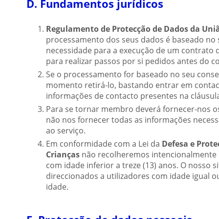
D. Fundamentos jurídicos
Regulamento de Protecção de Dados da Uniã
processamento dos seus dados é baseado no 
necessidade para a execução de um contrato d
para realizar passos por si pedidos antes do co
Se o processamento for baseado no seu conse
momento retirá-lo, bastando entrar em conta
informações de contacto presentes na cláusula
Para se tornar membro deverá fornecer-nos os
não nos fornecer todas as informações necessá
ao serviço.
Em conformidade com a Lei da
Defesa e Prote
Crianças
não recolheremos intencionalmente
com idade inferior a treze (13) anos. O nosso s
direccionados a utilizadores com idade igual o
idade.