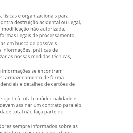
físicas e organizacionais para
ntra destruição acidental ou ilegal,
, modificação não autorizada,
 formas ilegais de processamento.
as em busca de possíveis
s informações, práticas de
ar as nossas medidas técnicas,
as informações se encontram
das: armazenamento de forma
denciais e detalhes de cartões de
ujeito à total confidencialidade e
devem assinar um contrato paralelo
idade total não faça parte do
dores sempre informados sobre as
acidade e a segurança dos dados,