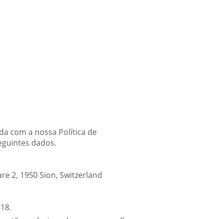
da com a nossa Política de
eguintes dados.
re 2, 1950 Sion, Switzerland
18.