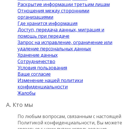
Раскрытие информации третьим лицам
Отношения между сторонними
организациями
Где хранится информация
Доступ, передача данных, миграция и
помощь при передаче
Запрос на исправление, ограничение или
удаление персональных данных
Хранение данных
Сотрудничество
Условия пользования
Ваше согласие
Изменение нашей политики
конфиденциальности
Жалобы
A. Кто мы
По любым вопросам, связанным с настоящей
Политикой конфиденциальности, Вы можете
связаться с нами путем использования