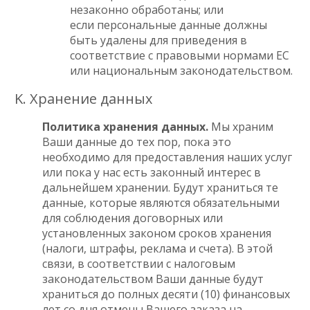
незаконно обработаны; или
если персональные данные должны
быть удалены для приведения в
соответствие с правовыми нормами ЕС
или национальным законодательством.
K. Хранение данных
Политика хранения данных.
Мы храним
Ваши данные до тех пор, пока это
необходимо для предоставления наших услуг
или пока у нас есть законный интерес в
дальнейшем хранении. Будут храниться те
данные, которые являются обязательными
для соблюдения договорных или
установленных законом сроков хранения
(налоги, штрафы, реклама и счета). В этой
связи, в соответствии с налоговым
законодательством Ваши данные будут
храниться до полных десяти (10) финансовых
лет со дня отмены Вашего заказа на